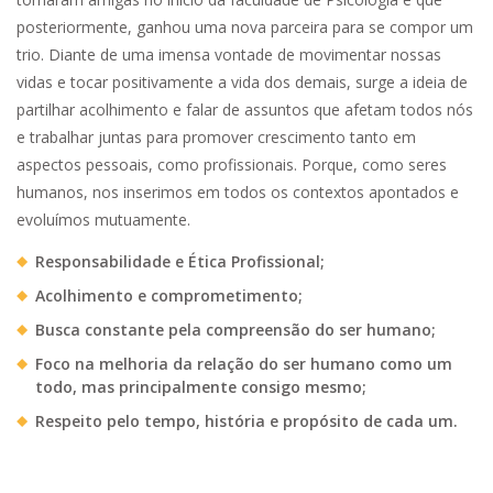
Foi fundada com a parceria inicial entre duas mulheres, que se
tornaram amigas no início da faculdade de Psicologia e que
posteriormente, ganhou uma nova parceira para se compor um
trio. Diante de uma imensa vontade de movimentar nossas
vidas e tocar positivamente a vida dos demais, surge a ideia de
partilhar acolhimento e falar de assuntos que afetam todos nós
e trabalhar juntas para promover crescimento tanto em
aspectos pessoais, como profissionais. Porque, como seres
humanos, nos inserimos em todos os contextos apontados e
evoluímos mutuamente.
Responsabilidade e Ética Profissional;
Acolhimento e comprometimento;
Busca constante pela compreensão do ser humano;
Foco na melhoria da relação do ser humano como um
todo, mas principalmente consigo mesmo;
Respeito pelo tempo, história e propósito de cada um.