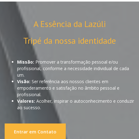
A Essência da Lazúli
Tripé da nossa identidade
Missão:
Promover a transformação pessoal e/ou
profissional, conforme a necessidade individual de cada
um.
Visão:
Ser referência aos nossos clientes em
empoderamento e satisfação no âmbito pessoal e
profissional.
Valores:
Acolher, inspirar o autoconhecimento e conduzir
ao sucesso.