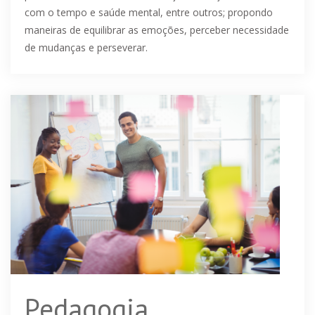
público sobre o dia a dia, frustrações, relação do homem
com o tempo e saúde mental, entre outros; propondo
maneiras de equilibrar as emoções, perceber necessidade
de mudanças e perseverar.