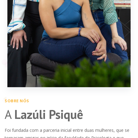
SOBRE NÓS
A
Lazúli Psiquê