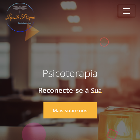
Psicoterapia
Reconecte-se à
Sua Essência
Mais sobre nós